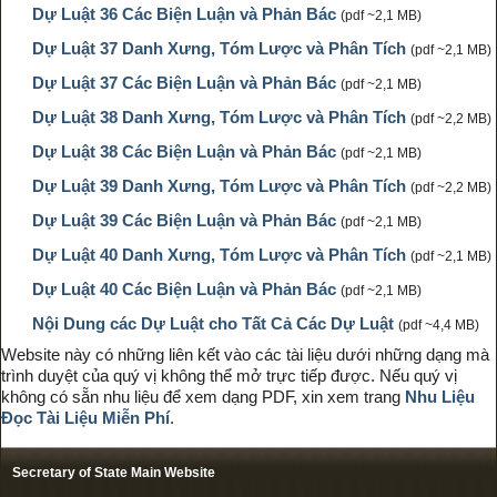
Dự Luật 36 Các Biện Luận và Phản Bác
(pdf ~2,1 MB)
Dự Luật 37 Danh Xưng, Tóm Lược và Phân Tích
(pdf ~2,1 MB)
Dự Luật 37 Các Biện Luận và Phản Bác
(pdf ~2,1 MB)
Dự Luật 38 Danh Xưng, Tóm Lược và Phân Tích
(pdf ~2,2 MB)
Dự Luật 38 Các Biện Luận và Phản Bác
(pdf ~2,1 MB)
Dự Luật 39 Danh Xưng, Tóm Lược và Phân Tích
(pdf ~2,2 MB)
Dự Luật 39 Các Biện Luận và Phản Bác
(pdf ~2,1 MB)
Dự Luật 40 Danh Xưng, Tóm Lược và Phân Tích
(pdf ~2,1 MB)
Dự Luật 40 Các Biện Luận và Phản Bác
(pdf ~2,1 MB)
Nội Dung các Dự Luật cho Tất Cả Các Dự Luật
(pdf ~4,4 MB)
Website này có những liên kết vào các tài liệu dưới những dạng mà
trình duyệt của quý vị không thể mở trực tiếp được. Nếu quý vị
không có sẵn nhu liệu để xem dạng PDF, xin xem trang
Nhu Liệu
Đọc Tài Liệu Miễn Phí
.
Secretary of State Main Website